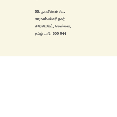
55, துளசிங்கம் ஸ்ட,
சாமுண்டீஸ்வரி நகர்,
கிரோமேபேட், சென்னை,
தமிழ் நாடு, 600 044