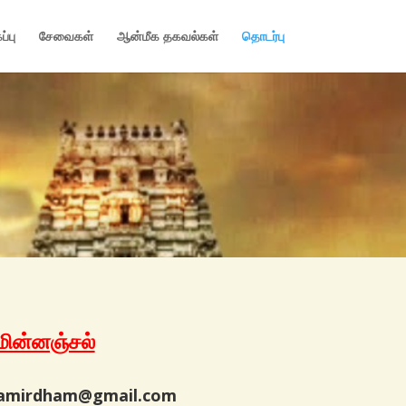
ப்பு
சேவைகள்
ஆன்மீக தகவல்கள்
தொடர்பு
மின்னஞ்சல்
amirdham@gmail.com