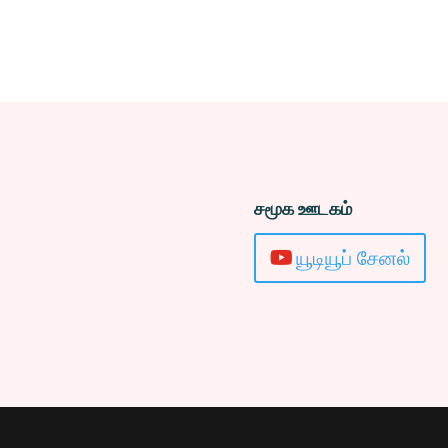
சமூக ஊடகம்
யூடியூப் சேனல்