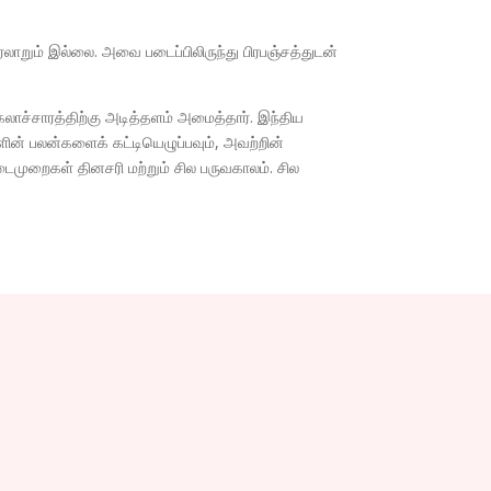
றும் இல்லை. அவை படைப்பிலிருந்து பிரபஞ்சத்துடன்
லாச்சாரத்திற்கு அடித்தளம் அமைத்தார். இந்திய
ின் பலன்களைக் கட்டியெழுப்பவும், அவற்றின்
டைமுறைகள் தினசரி மற்றும் சில பருவகாலம். சில