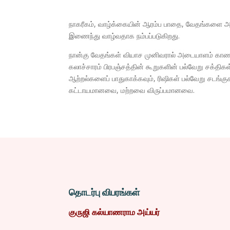
நாகரீகம், வாழ்க்கையின் ஆரம்ப பாதை, வேதங்களை அட
இணைந்து வாழ்வதாக நம்பப்படுகிறது.
நான்கு வேதங்கள் வியாச முனிவரால் அடையாளம் காணப்ப
கலாச்சாரம் பிரபஞ்சத்தின் கூறுகளின் பல்வேறு சக்தி
ஆற்றல்களைப் பாதுகாக்கவும், ரிஷிகள் பல்வேறு சடங்கு
கட்டாயமானவை, மற்றவை விருப்பமானவை.
தொடர்பு விபரங்கள்
குருஜி கல்யாணராம அய்யர்