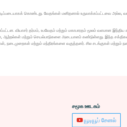
ிப்படையாகக் கொண்டது. வேதங்கள் மனிதனால் உருவாக்கப்பட்டவை அல்ல, வரலா
ட்டன. வியாசர் தர்மம், உபவேதம் மற்றும் மகாபாரதம் மூலம் வளமான இந்திய க
கள், ஆற்றல்கள் மற்றும் செயல்பாடுகளை அடையாளம் கண்டுள்ளது. இந்த சக்திகள
கள், நடைமுறைகள் மற்றும் மந்திரங்களை வகுத்தனர். சில சடங்குகள் மற்றும் ந
சமூக ஊடகம்
யூடியூப் சேனல்