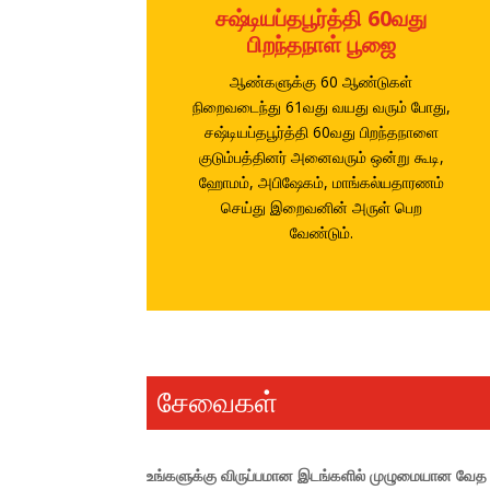
சஷ்டியப்தபூர்த்தி 60வது
பிறந்தநாள் பூஜை
ஆண்களுக்கு 60 ஆண்டுகள்
நிறைவடைந்து 61வது வயது வரும் போது,
சஷ்டியப்தபூர்த்தி 60வது பிறந்தநாளை
குடும்பத்தினர் அனைவரும் ஒன்று கூடி,
ஹோமம், அபிஷேகம், மாங்கல்யதாரணம்
செய்து இறைவனின் அருள் பெற
வேண்டும்.
சேவைகள்
உங்களுக்கு விருப்பமான இடங்களில் முழுமையான வேத 