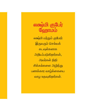
லக்ஷ்மி குபேர்
ஹோமம்
லக்ஷ்மி மற்றும் குபேரர்
இருவரும் செல்வக்
கடவுள்களாக
அறியப்படுகிறார்கள்,
அவர்கள் நிதி
சிக்கல்களை அழித்து
பணக்கார வாழ்க்கையை
வாழ உதவுகிறார்கள்.