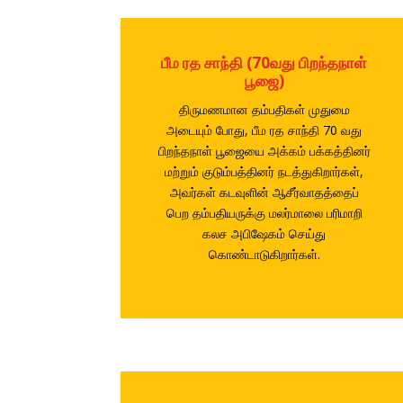
பீம ரத சாந்தி (70வது பிறந்தநாள்
பூஜை)
திருமணமான தம்பதிகள் முதுமை
அடையும் போது, பீம ரத சாந்தி 70 வது
பிறந்தநாள் பூஜையை அக்கம் பக்கத்தினர்
மற்றும் குடும்பத்தினர் நடத்துகிறார்கள்,
அவர்கள் கடவுளின் ஆசீர்வாதத்தைப்
பெற தம்பதியருக்கு மலர்மாலை பரிமாறி
கலச அபிஷேகம் செய்து
கொண்டாடுகிறார்கள்.