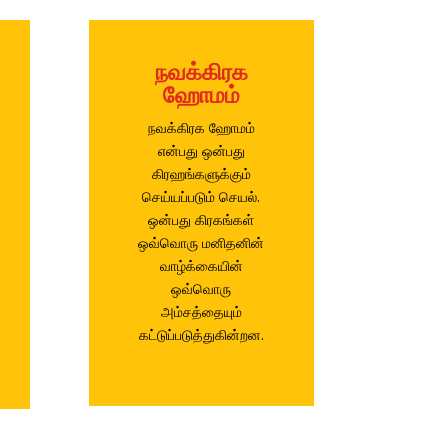
நவக்கிரக
ஹோமம்
நவக்கிரக ஹோமம்
என்பது ஒன்பது
கிரஹங்களுக்கும்
செய்யப்படும் செயல்.
ஒன்பது கிரகங்கள்
ஒவ்வொரு மனிதனின்
வாழ்க்கையின்
ஒவ்வொரு
அம்சத்தையும்
கட்டுப்படுத்துகின்றன.