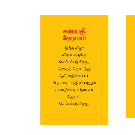
கணபதி
ஹோமம்
இந்த விழா
விநாயகருக்கு
செய்யப்படுகிறது,
அதைத் தொடர்ந்து
ஆசீர்வதிக்கப்பட்ட
விநாயகர் மந்திரம் மற்றும்
சாஸ்திரப்படி விநாயகர்
ஹோமம்
செய்யப்படுகிறது.